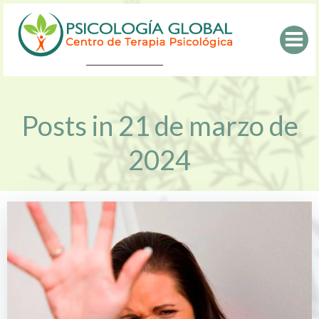
Saltar
al
contenido
Posts in 21 de marzo de
2024