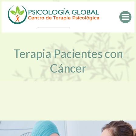
Saltar
al
contenido
Terapia Pacientes con
Cáncer