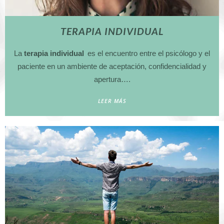
TERAPIA INDIVIDUAL
La
terapia individual
es el encuentro entre el psicólogo y el
paciente en un ambiente de aceptación, confidencialidad y
apertura….
LEER MÁS