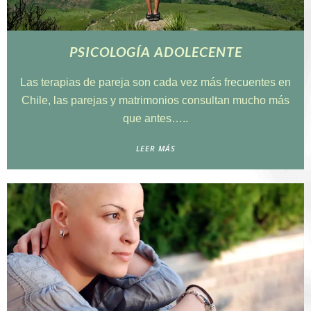
PSICOLOGÍA ADOLECENTE
Las terapias de pareja son cada vez más frecuentes en
Chile, las parejas y matrimonios consultan mucho más
que antes…..
LEER MÁS